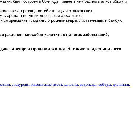
зия, был построен в 60-е годы, ранее в нем располагались обком и
маленьких горожан, гостей столицы и отдыхающих.
уть аромат цветущих деревьев и эвкалиптов.
ья со зреющими плодами, огромные кедры, лиственницы, и бамбук,
е растения, способен излечить от многих заболеваний,
даче, аренде и продажи жилья. А также владельцы авто